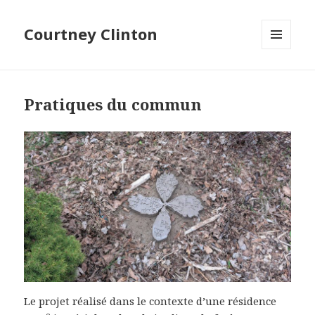
Courtney Clinton
MENU
ET
WIDGETS
Pratiques du commun
Le projet réalisé dans le contexte d’une résidence
e