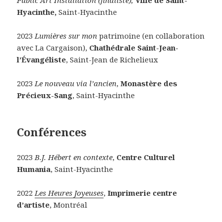
Public Art Installation (finaliste),
Ville de Saint-
Hyacinthe,
Saint-Hyacinthe
2023
Lumières sur mon
patrimoine (en collaboration
avec La Cargaison),
Chathédrale
Saint-Jean-
l’Évangéliste
, Saint-Jean de Richelieux
2023
Le nouveau via l’ancien
,
Monastère des
Précieux-Sang
, Saint-Hyacinthe
Conférences
2023
B.J. Hébert en contexte
,
Centre Culturel
Humania
, Saint-Hyacinthe
2022
Les Heures Joyeuses
,
Imprimerie centre
d’artiste
, Montréal