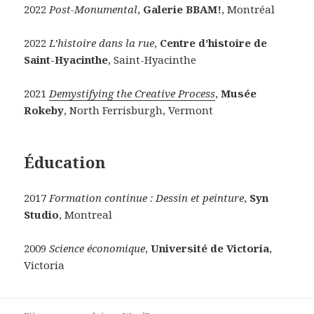
2022
Post-Monumental
,
Galerie
BBAM!
, Montréal
2022
L’histoire dans la rue
,
Centre d’histoire de
Saint-Hyacinthe
, Saint-Hyacinthe
2021
Demystifying the Creative Process
,
Musée
Rokeby
, North Ferrisburgh, Vermont
Éducation
2017
Formation continue : Dessin et peinture
,
Syn
Studio
, Montreal
2009
Science économique
,
Université de Victoria
,
Victoria