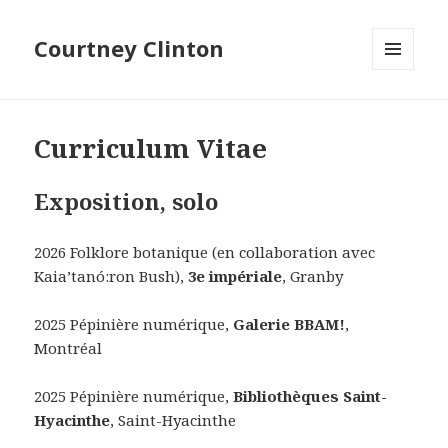
Courtney Clinton
MENU
ET
WIDGETS
Curriculum Vitae
Exposition, solo
2026 Folklore botanique (en collaboration avec
Kaia’tanó:ron Bush),
3e impériale
, Granby
2025 Pépinière numérique,
Galerie BBAM!
,
Montréal
2025 Pépinière numérique,
Bibliothèques Saint-
Hyacinthe
, Saint-Hyacinthe