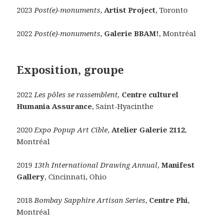
2023
Post(e)-monuments
,
Artist Project
, Toronto
2022
Post(e)-monuments
,
Galerie BBAM!
, Montréal
Exposition, groupe
2022
Les pôles se rassemblent,
Centre culturel
Humania Assurance
, Saint-Hyacinthe
2020
Expo Popup Art Cible
,
Atelier Galerie 2112
,
Montréal
2019
13th International Drawing Annual
,
Manifest
Gallery
, Cincinnati, Ohio
2018
Bombay Sapphire Artisan Series
,
Centre Phi
,
Montréal